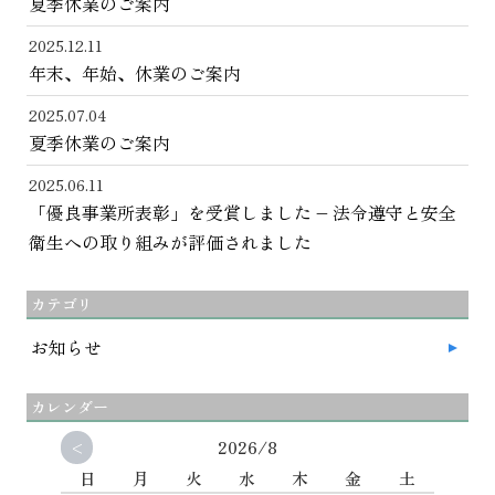
夏季休業のご案内
2025.12.11
年末、年始、休業のご案内
2025.07.04
夏季休業のご案内
2025.06.11
「優良事業所表彰」を受賞しました – 法令遵守と安全
衛生への取り組みが評価されました
カテゴリ
お知らせ
カレンダー
<
2026/8
日
月
火
水
木
金
土