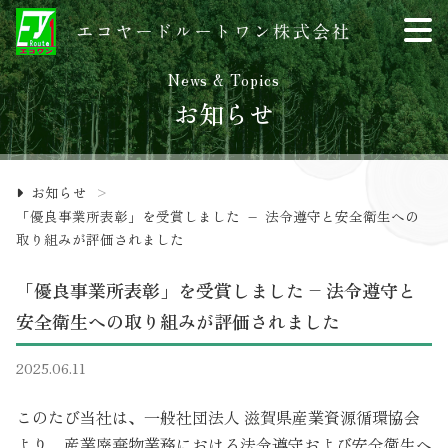
News & Topics
お知らせ
お知らせ
>
「優良事業所表彰」を受賞しました – 法令遵守と安全衛生への
取り組みが評価されました
「優良事業所表彰」を受賞しました – 法令遵守と
安全衛生への取り組みが評価されました
2025.06.11
このたび当社は、一般社団法人 滋賀県産業資源循環協会
より、産業廃棄物業務における法令遵守および安全衛生へ